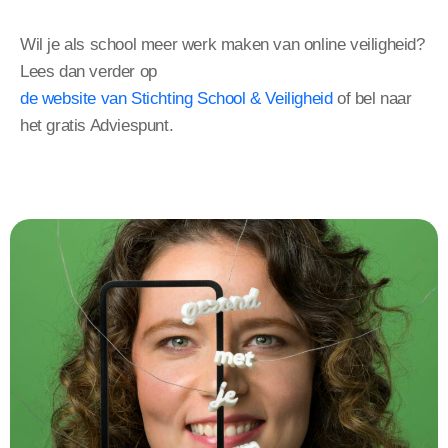
Wil je als school meer werk maken van online veiligheid?
Lees dan verder op
de website van Stichting School & Veiligheid
of bel naar
het gratis Adviespunt.