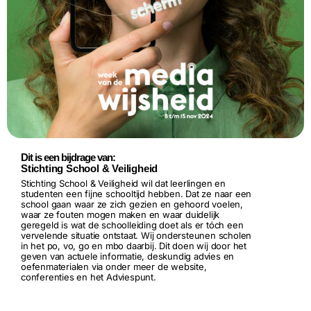
Dit is een bijdrage van:
Stichting School & Veiligheid
Stichting School & Veiligheid wil dat leerlingen en
studenten een fijne schooltijd hebben. Dat ze naar een
school gaan waar ze zich gezien en gehoord voelen,
waar ze fouten mogen maken en waar duidelijk
geregeld is wat de schoolleiding doet als er tóch een
vervelende situatie ontstaat. Wij ondersteunen scholen
in het po, vo, go en mbo daarbij. Dit doen wij door het
geven van actuele informatie, deskundig advies en
oefenmaterialen via onder meer de website,
conferenties en het Adviespunt.