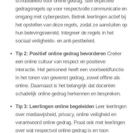
schoolbeleid voor online gedrag. Stel expliciete
gedragsregels op voor respectvolle communicatie en
omgang met cyberpesten. Betrek leerlingen actief bij
het opstellen van deze regels, zodat ze aansluiten op
hun belevingswereld. Integreer de regels in het
sociaal veiligheids- en anti-pestbeleid.
Tip 2: Positief online gedrag bevorderen
Creëer
een online cultuur van respect en positieve
interactie. Het personeel heeft een voorbeeldfunctie
in het tonen van gewenst gedrag, zowel offline als
online. Daarnaast is het belangrijk dat docenten
schadelijk online gedrag herkennen en bespreken.
Tip 3: Leerlingen online begeleiden
Leer leerlingen
over mediawijsheid, privacy, online veiligheid en
verantwoord online gedrag. Praat ook met leerlingen
over wat respectvol online gedrag is en toon