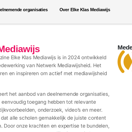
elnemende organisaties
Over Elke Klas Mediawijs
Mediawijs
Mede
zine Elke Klas Mediawijs is in 2024 ontwikkeld
dewerking van Netwerk Mediawijsheid. Het
eren en inspireren om actief met mediawijsheid
teert het aanbod van deelnemende organisaties,
s eenvoudig toegang hebben tot relevante
ktijkvoorbeelden, onderzoek, video’s en meer.
at alle scholen gemakkelijk de juiste content
. Door onze krachten en expertise te bundelen,