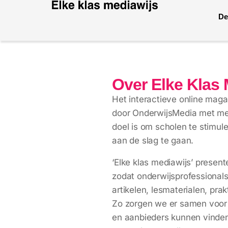
De
Over Elke Klas 
Het interactieve online maga
door OnderwijsMedia met me
doel is om scholen te stimul
aan de slag te gaan.
‘Elke klas mediawijs’ presen
zodat onderwijsprofessional
artikelen, lesmaterialen, pra
Zo zorgen we er samen voor d
en aanbieders kunnen vinden