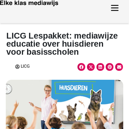
LICG Lespakket: mediawijze
educatie over huisdieren
voor basisscholen
LICG