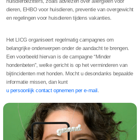
huisdierbezitters, zoals adviezen over allergieën voor
dieren, EHBO voor huisdieren, preventie van overgewicht
en regelingen voor huisdieren tijdens vakanties.
Het LICG organiseert regelmatig campagnes om
belangrijke onderwerpen onder de aandacht te brengen.
Een voorbeeld hiervan is de campagne “Minder
hondenbeten”, welke gericht is op het verminderen van
bijtincidenten met honden. Mocht u desondanks bepaalde
informatie missen, dan kunt
u persoonlijk contact opnemen per e-mail
.