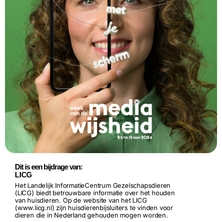
Dit is een bijdrage van:
LICG
Het Landelijk InformatieCentrum Gezelschapsdieren
(LICG) biedt betrouwbare informatie over het houden
van huisdieren. Op de website van het LICG
(www.licg.nl) zijn huisdierenbijsluiters te vinden voor
dieren die in Nederland gehouden mogen worden.