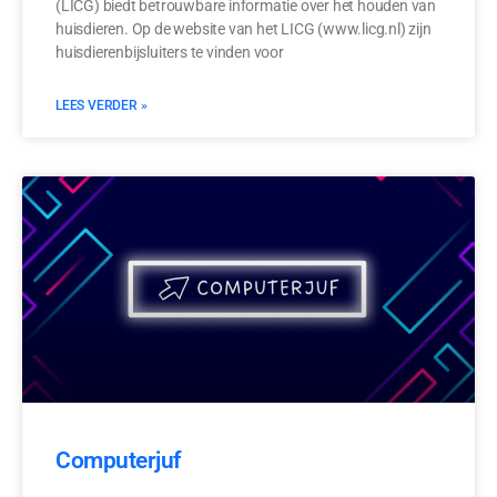
(LICG) biedt betrouwbare informatie over het houden van
huisdieren. Op de website van het LICG (www.licg.nl) zijn
huisdierenbijsluiters te vinden voor
LEES VERDER »
Computerjuf