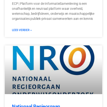
ECP | Platform voor de InformatieSamenleving is een
onafhankelijk en neutraal platform waar overheid,
wetenschap, bedrijfsleven, onderwijs en maatschappelijke
organisaties publiek-privaat samenwerken aan en kennis
LEES VERDER »
Nationaal Regieorgaan