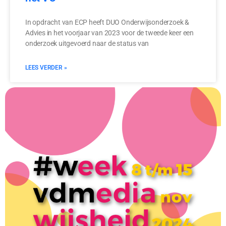
In opdracht van ECP heeft DUO Onderwijsonderzoek &
Advies in het voorjaar van 2023 voor de tweede keer een
onderzoek uitgevoerd naar de status van
LEES VERDER »