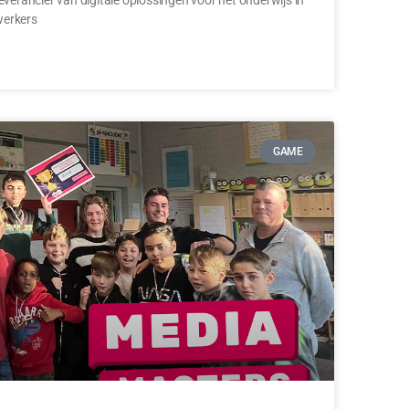
werkers
GAME