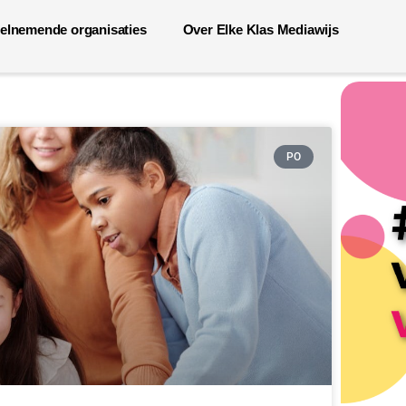
elnemende organisaties
Over Elke Klas Mediawijs
PO