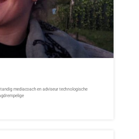
lfstandig mediacoach en adviseur technologische
laagdrempelige