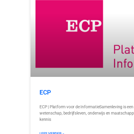
ECP
ECP | Platform voor de InformatieSamenleving is een
wetenschap, bedrijfsleven, onderwijs en maatschapp
kennis
LEES VERDER »