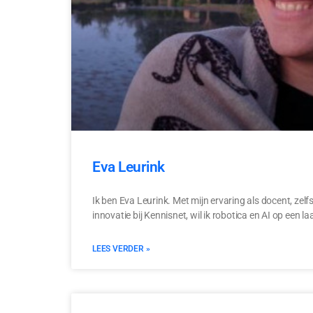
Eva Leurink
Ik ben Eva Leurink. Met mijn ervaring als docent, ze
innovatie bij Kennisnet, wil ik robotica en AI op een 
LEES VERDER »