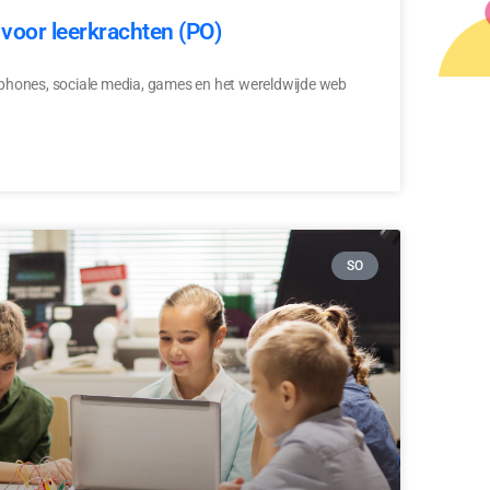
voor leerkrachten (PO)
rtphones, sociale media, games en het wereldwijde web
SO