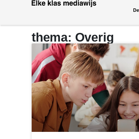
De
thema: Overig