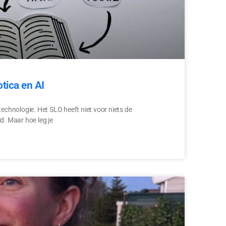
tica en AI
technologie. Het SLO heeft niet voor niets de
d. Maar hoe leg je