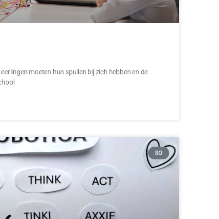
Leerlingen moeten hun spullen bij zich hebben en de
chool
SO