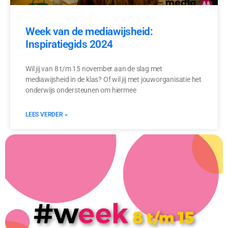
Week van de mediawijsheid:
Inspiratiegids 2024
Wil jij van 8 t/m 15 november aan de slag met
mediawijsheid in de klas? Of wil jij met jouworganisatie het
onderwijs ondersteunen om hiermee
LEES VERDER »