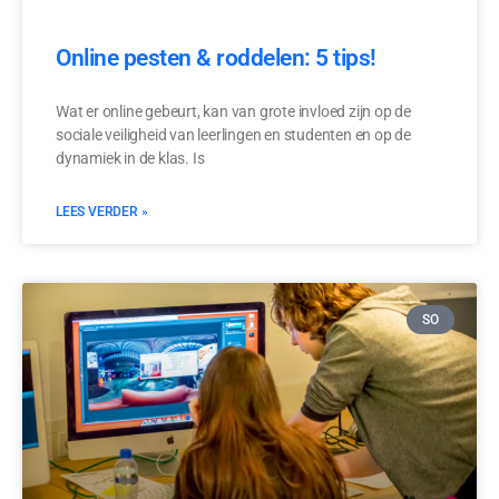
Online pesten & roddelen: 5 tips!
Wat er online gebeurt, kan van grote invloed zijn op de
sociale veiligheid van leerlingen en studenten en op de
dynamiek in de klas. Is
LEES VERDER »
SO