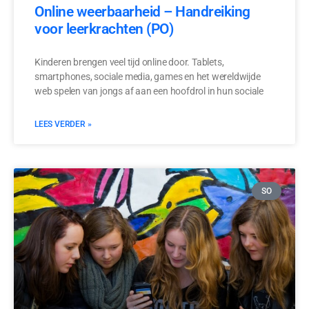
Online weerbaarheid – Handreiking
voor leerkrachten (PO)
Kinderen brengen veel tijd online door. Tablets,
smartphones, sociale media, games en het wereldwijde
web spelen van jongs af aan een hoofdrol in hun sociale
LEES VERDER »
SO