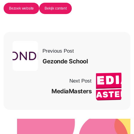
Bezoek website
Bekijk content
Previous Post
Gezonde School
Next Post
MediaMasters