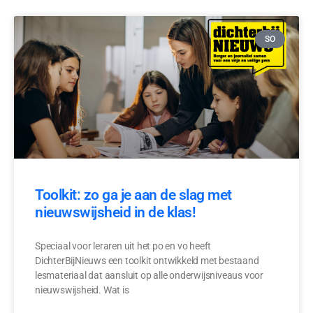
SO
Toolkit: zo ga je aan de slag met
nieuwswijsheid in de klas!
Speciaal voor leraren uit het po en vo heeft
DichterBijNieuws een toolkit ontwikkeld met bestaand
lesmateriaal dat aansluit op alle onderwijsniveaus voor
nieuwswijsheid. Wat is