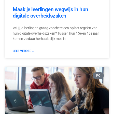
Maak je leerlingen wegwijs in hun
digitale overheidszaken
Wil jij je leerlingen graag voorbereiden op het regelen van
hun digitale overheidszaken? Tussen hun 15e en 18e jaar
komen ze daar herhaaldelijk mee in
LEES VERDER »
PO