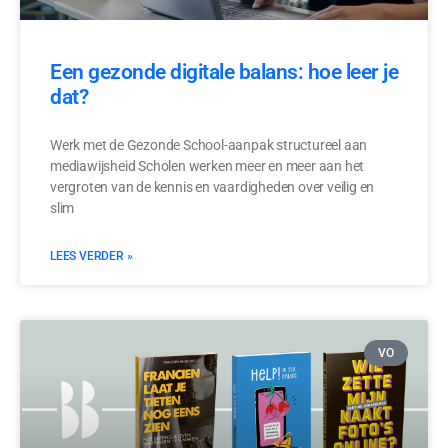
Een gezonde digitale balans: hoe leer je
dat?
Werk met de Gezonde School-aanpak structureel aan
mediawijsheid Scholen werken meer en meer aan het
vergroten van de kennis en vaardigheden over veilig en
slim
LEES VERDER »
VO