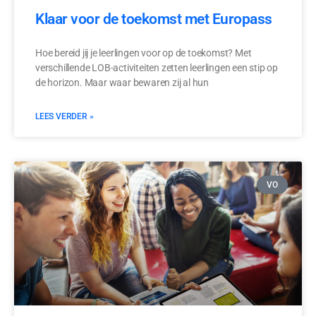
Klaar voor de toekomst met Europass
Hoe bereid jij je leerlingen voor op de toekomst? Met
verschillende LOB-activiteiten zetten leerlingen een stip op
de horizon. Maar waar bewaren zij al hun
LEES VERDER »
VO