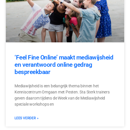
‘Feel Fine Online’ maakt mediawijsheid
en verantwoord online gedrag
bespreekbaar
Mediawijsheid is een belangrijk thema binnen het
Kenniscentrum Omgaan met Pesten. Sta Sterk trainers
geven daarom tijdens de Week van de Mediawijsheid
speciale workshops en
LEES VERDER »