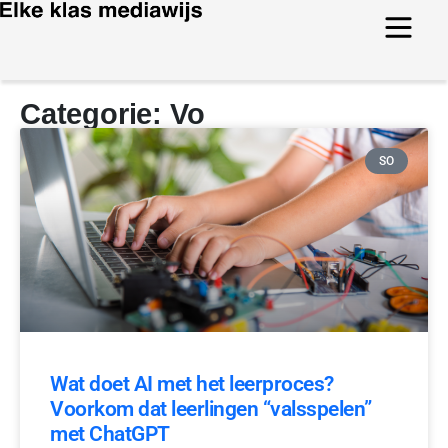
Categorie: Vo
SO
Wat doet AI met het leerproces?
Voorkom dat leerlingen “valsspelen”
met ChatGPT