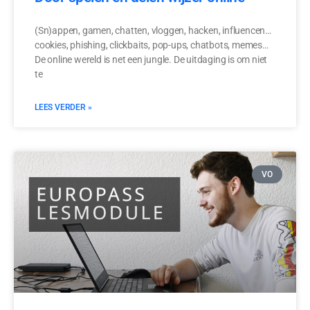
(Sn)appen, gamen, chatten, vloggen, hacken, influencen…
cookies, phishing, clickbaits, pop-ups, chatbots, memes…
De online wereld is net een jungle. De uitdaging is om niet
te
LEES VERDER »
VO