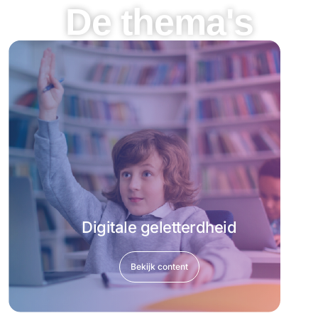
De thema's
Digitale geletterdheid
Bekijk content