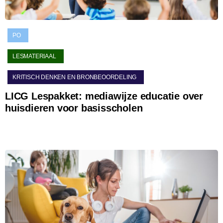
PO
LESMATERIAAL
KRITISCH DENKEN EN BRONBEOORDELING
LICG Lespakket: mediawijze educatie over
huisdieren voor basisscholen