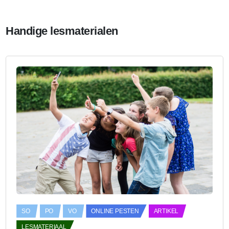
Handige lesmaterialen
SO
PO
VO
ONLINE PESTEN
ARTIKEL
LESMATERIAAL