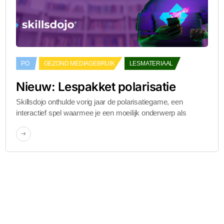
PO
GEZOND MEDIAGEBRUIK
LESMATERIAAL
Nieuw: Lespakket polarisatie
Skillsdojo onthulde vorig jaar de polarisatiegame, een
interactief spel waarmee je een moeilijk onderwerp als