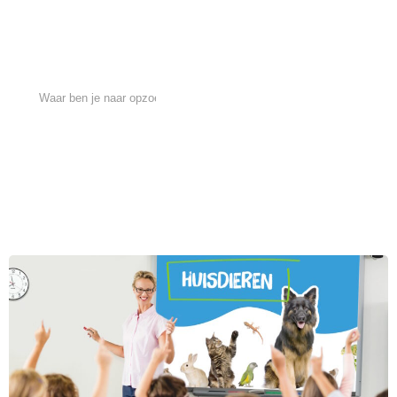
Kunnen we je helpen
zoeken?
Gebruik de zoekbalk om te zoeken naar artikelen op de website