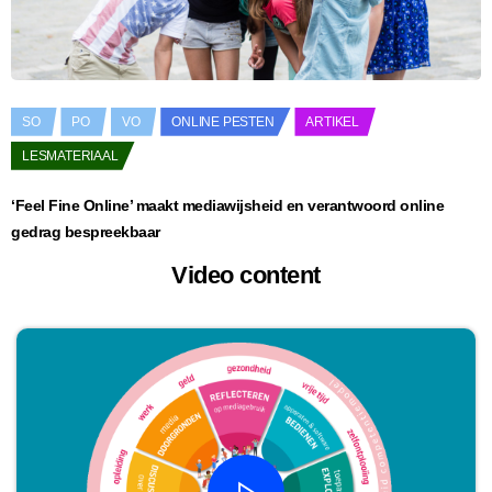
SO
PO
VO
ONLINE PESTEN
ARTIKEL
LESMATERIAAL
‘Feel Fine Online’ maakt mediawijsheid en verantwoord online
gedrag bespreekbaar
Video content