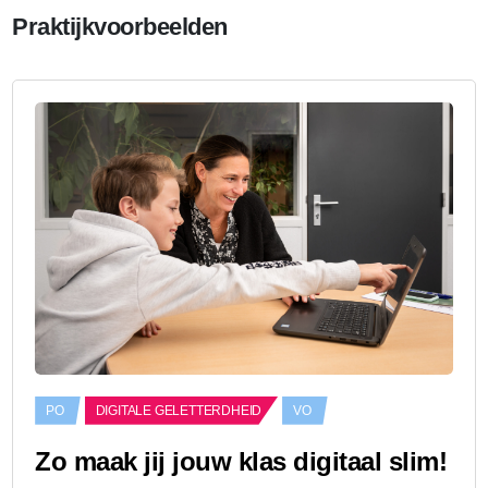
Praktijkvoorbeelden
PO
DIGITALE GELETTERDHEID
VO
Zo maak jij jouw klas digitaal slim!