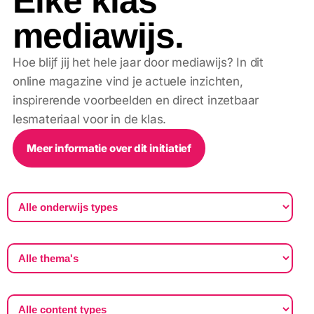
Elke klas
mediawijs.
Hoe blijf jij het hele jaar door mediawijs? In dit
online magazine vind je actuele inzichten,
inspirerende voorbeelden en direct inzetbaar
lesmateriaal voor in de klas.
Meer informatie over dit initiatief